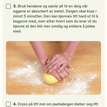
3.
Bruk hendene og samle alt til en deig når
eggene er absorbert av melet. Deigen skal knas i
minst 5 minutter. Den kan kjennes litt hard ut til å
begynne med, men etter hvert som du knar vil du
kjenne at den blir mer smidig og enklere å jobbe
med.
4.
Dryss på litt mel om pastadeigen kleber seg litt