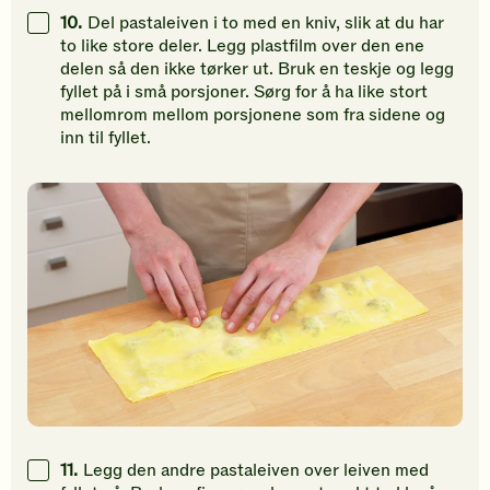
10.
Del pastaleiven i to med en kniv, slik at du har
to like store deler. Legg plastfilm over den ene
delen så den ikke tørker ut. Bruk en teskje og legg
fyllet på i små porsjoner. Sørg for å ha like stort
mellomrom mellom porsjonene som fra sidene og
inn til fyllet.
11.
Legg den andre pastaleiven over leiven med