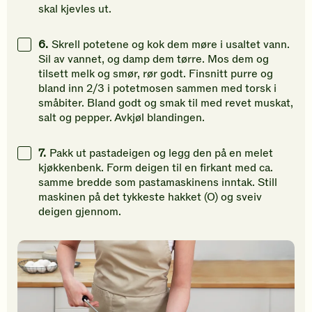
skal kjevles ut.
6.
Skrell potetene og kok dem møre i usaltet vann.
Sil av vannet, og damp dem tørre. Mos dem og
tilsett melk og smør, rør godt. Finsnitt purre og
bland inn 2/3 i potetmosen sammen med torsk i
småbiter. Bland godt og smak til med revet muskat,
salt og pepper. Avkjøl blandingen.
7.
Pakk ut pastadeigen og legg den på en melet
kjøkkenbenk. Form deigen til en firkant med ca.
samme bredde som pastamaskinens inntak. Still
maskinen på det tykkeste hakket (O) og sveiv
deigen gjennom.