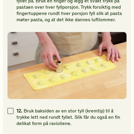
fyllet på. Bruk en finger og legg et svakt trykk på
pastaen over hver fyllporsjon. Trykk forsiktig med
fingertuppene rundt hver porsjon fyll slik at pasta
møter pasta, og at det ikke dannes luftlommer.
12.
Bruk baksiden av en stor tyll (kremtip) til å
trykke lett ned rundt fyllet. Slik får du også en fin
delikat form på ravioliene.