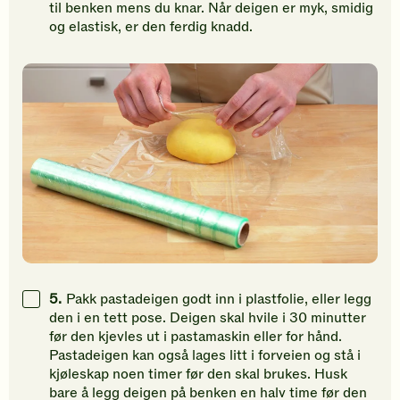
til benken mens du knar. Når deigen er myk, smidig
og elastisk, er den ferdig knadd.
5.
Pakk pastadeigen godt inn i plastfolie, eller legg
den i en tett pose. Deigen skal hvile i 30 minutter
før den kjevles ut i pastamaskin eller for hånd.
Pastadeigen kan også lages litt i forveien og stå i
kjøleskap noen timer før den skal brukes. Husk
bare å legg deigen på benken en halv time før den