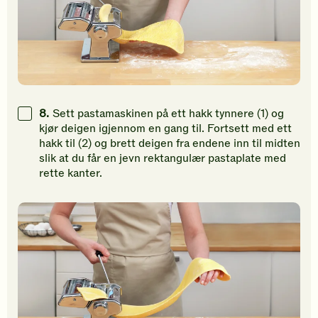
8.
Sett pastamaskinen på ett hakk tynnere (1) og
kjør deigen igjennom en gang til. Fortsett med ett
hakk til (2) og brett deigen fra endene inn til midten
slik at du får en jevn rektangulær pastaplate med
rette kanter.