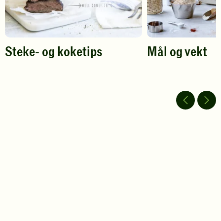
Steke- og koketips
Mål og vekt