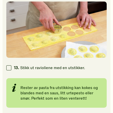
13.
Stikk ut ravioliene med en utstikker.
Rester av pasta fra utstikking kan kokes og
blandes med en saus, litt urtepesto eller
smør. Perfekt som en liten venterett!