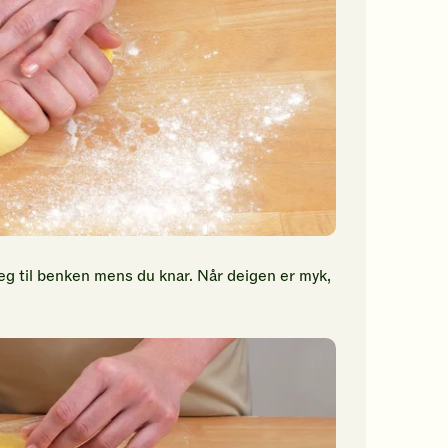
eg til benken mens du knar. Når deigen er myk,