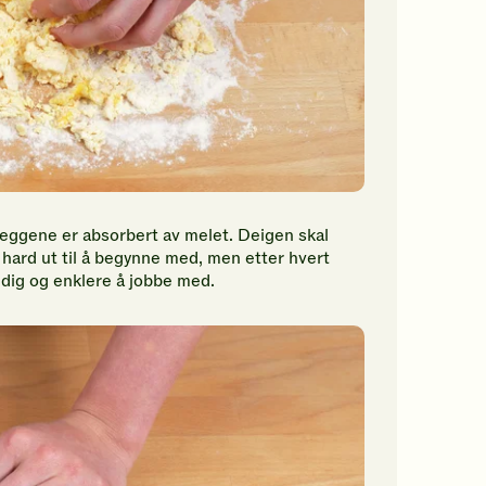
 eggene er absorbert av melet. Deigen skal
t hard ut til å begynne med, men etter hvert
idig og enklere å jobbe med.