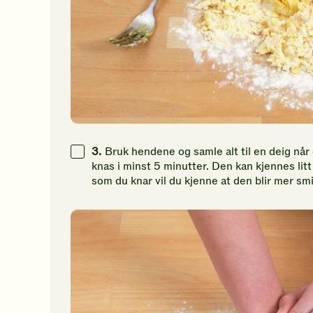
3.
Bruk hendene og samle alt til en deig når
knas i minst 5 minutter. Den kan kjennes lit
som du knar vil du kjenne at den blir mer sm