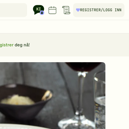
REGISTRER
/LOGG INN
gistrer
deg nå!