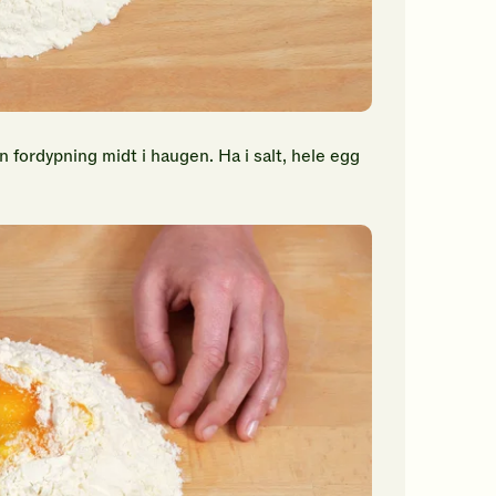
n fordypning midt i haugen. Ha i salt, hele egg