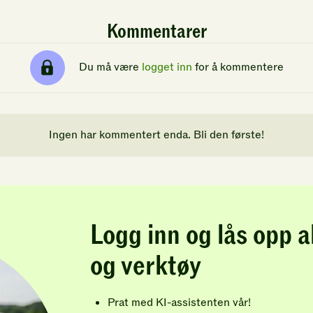
Kommentarer
Du må være
logget inn
for å kommentere
Ingen har kommentert enda. Bli den første!
Logg inn og lås opp a
og verktøy
Prat med KI-assistenten vår!