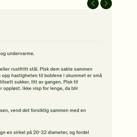
av
av
5
5
jerner.
stjerner.
stjerner.
ikk
Klikk
Klikk
r
for
for
å
å
gi
gi
n
din
din
rdering.
vurdering.
vurdering.
- og undervarme.
 eller rustfritt stål. Pisk dem sakte sammen
ru opp hastigheten til boblene i skummet er små
sett sukker, litt av gangen. Pisk til
 oppløst. Ikke visp for lenge, da blir
gsen, vend det forsiktig sammen med en
gn en sirkel på 20-22 diameter, og fordel