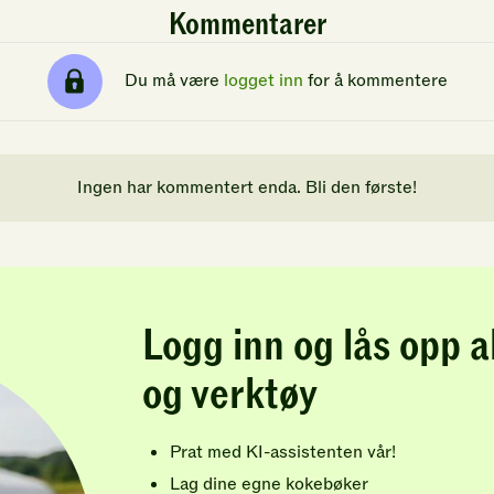
Kommentarer
Du må være
logget inn
for å kommentere
Ingen har kommentert enda. Bli den første!
Logg inn og lås opp a
og verktøy
Prat med KI-assistenten vår!
Lag dine egne kokebøker