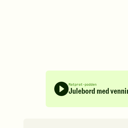
Matprat-podden
Julebord med venn