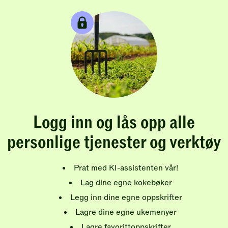
Logg inn og lås opp alle
personlige tjenester og verktøy
Prat med KI-assistenten vår!
Lag dine egne kokebøker
Legg inn dine egne oppskrifter
Lagre dine egne ukemenyer
Lagre favorittoppskrifter