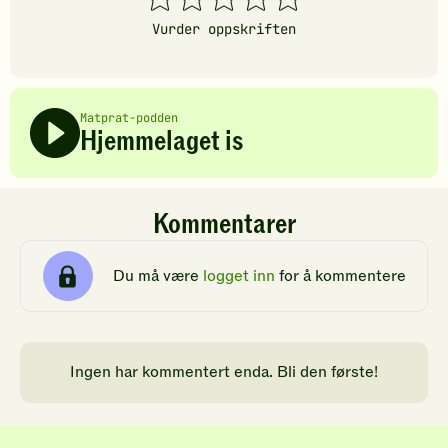
stjerner
stjerner
stjerner
stjerner
stjerner
Vurder oppskriften
Matprat-podden
Hjemmelaget is
Kommentarer
Du må være
logget inn
for å kommentere
Ingen har kommentert enda. Bli den første!