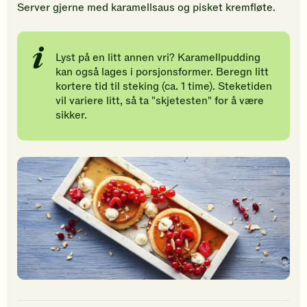
Server gjerne med karamellsaus og pisket kremfløte.
Lyst på en litt annen vri? Karamellpudding
kan også lages i porsjonsformer. Beregn litt
kortere tid til steking (ca. 1 time). Steketiden
vil variere litt, så ta "skjetesten" for å være
sikker.