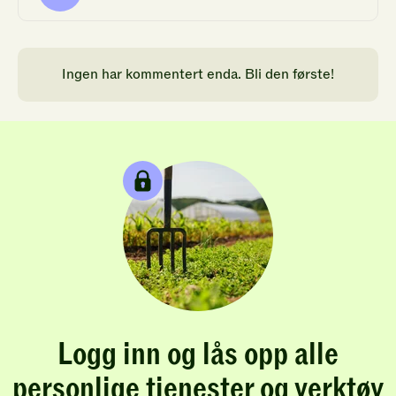
Ingen har kommentert enda. Bli den første!
Logg inn og lås opp alle
personlige tjenester og verktøy