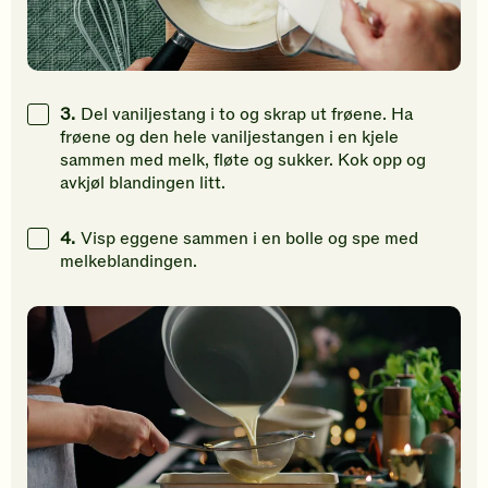
3.
Del vaniljestang i to og skrap ut frøene. Ha
frøene og den hele vaniljestangen i en kjele
sammen med melk, fløte og sukker. Kok opp og
avkjøl blandingen litt.
4.
Visp eggene sammen i en bolle og spe med
melkeblandingen.