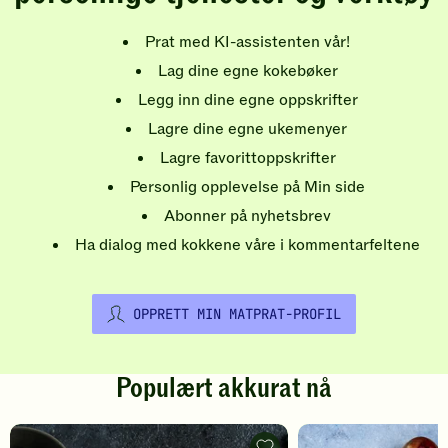
Prat med KI-assistenten vår!
Lag dine egne kokebøker
Legg inn dine egne oppskrifter
Lagre dine egne ukemenyer
Lagre favorittoppskrifter
Personlig opplevelse på Min side
Abonner på nyhetsbrev
Ha dialog med kokkene våre i kommentarfeltene
OPPRETT MIN MATPRAT-PROFIL
Populært akkurat nå