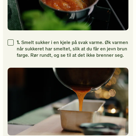
1.
Smelt sukker i en kjele på svak varme. Øk varmen
når sukkeret har smeltet, slik at du får en jevn brun
farge. Rør rundt, og se til at det ikke brenner seg.