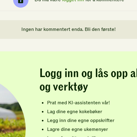
Ingen har kommentert enda. Bli den første!
Logg inn og lås opp a
og verktøy
Prat med KI-assistenten vår!
Lag dine egne kokebøker
Legg inn dine egne oppskrifter
Lagre dine egne ukemenyer