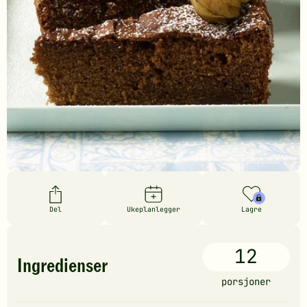
Del
Ukeplanlegger
Lagre
12
Ingredienser
porsjoner