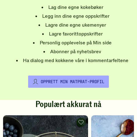
Lag dine egne kokebøker
Legg inn dine egne oppskrifter
Lagre dine egne ukemenyer
Lagre favorittoppskrifter
Personlig opplevelse på Min side
Abonner på nyhetsbrev
Ha dialog med kokkene våre i kommentarfeltene
OPPRETT MIN MATPRAT-PROFIL
Populært akkurat nå
Pannekaker
-
legg