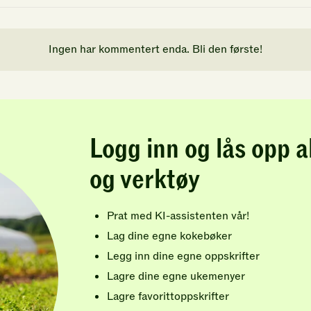
Ingen har kommentert enda. Bli den første!
Logg inn og lås opp a
og verktøy
Prat med KI-assistenten vår!
Lag dine egne kokebøker
Legg inn dine egne oppskrifter
Lagre dine egne ukemenyer
Lagre favorittoppskrifter