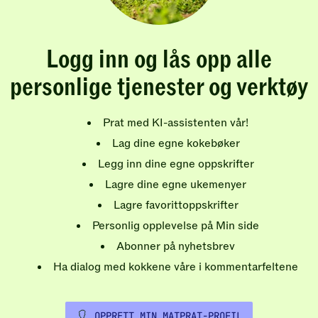
Logg inn og lås opp alle
personlige tjenester og verktøy
Prat med KI-assistenten vår!
Lag dine egne kokebøker
Legg inn dine egne oppskrifter
Lagre dine egne ukemenyer
Lagre favorittoppskrifter
Personlig opplevelse på Min side
Abonner på nyhetsbrev
Ha dialog med kokkene våre i kommentarfeltene
OPPRETT MIN MATPRAT-PROFIL