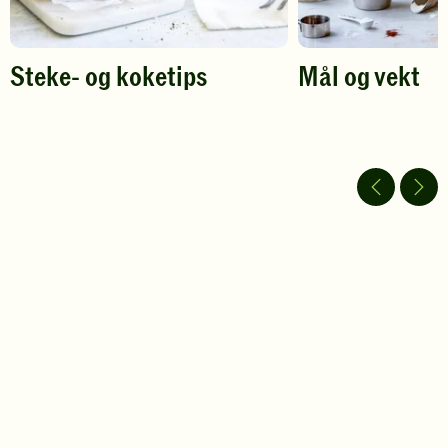
Steke- og koketips
Mål og vekt