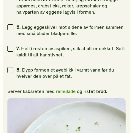
asparges, crabsticks, reker, krepsehaler og
halvparten av eggene lagvis i formen.
6.
Legg eggeskiver mot sidene av formen sammen
med små blader bladpersille.
7.
Hell i resten av aspiken, slik at alt er dekket. Sett
kaldt til alt har stivnet.
8.
Dypp formen et øyeblikk i varmt vann før du
hvelver den over på et fat.
Server kabareten med
remulade
og ristet brød.