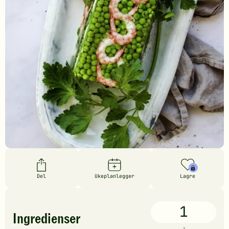
Del
Ukeplanlegger
Lagre
1
Ingredienser