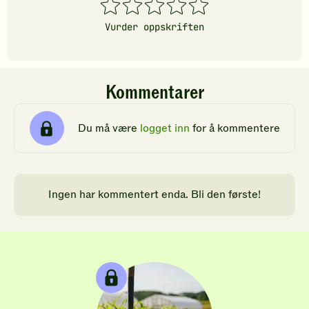
stjerner
stjerner
stjerner
stjerner
stjerner
Vurder oppskriften
Kommentarer
Du må være
logget inn
for å kommentere
Ingen har kommentert enda. Bli den første!