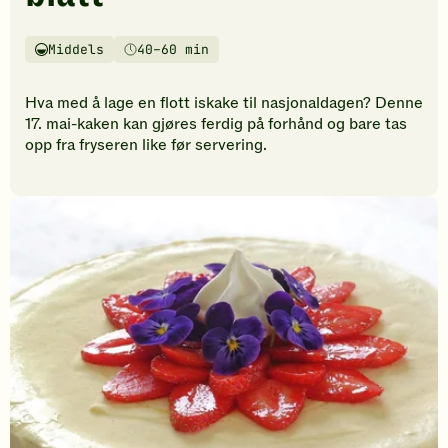
vurderinger.
Bli
den
Middels
40–60 min
Vanskelighetsgrad
Tilberedningstid
første
til
Hva med å lage en flott iskake til nasjonaldagen? Denne
å
17. mai-kaken kan gjøres ferdig på forhånd og bare tas
vurdere
opp fra fryseren like før servering.
denne
oppskriften.