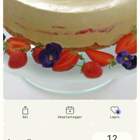
Del
Ukeplanlegger
Lagre
12