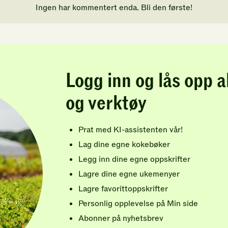
Ingen har kommentert enda. Bli den første!
Logg inn og lås opp a
og verktøy
Prat med KI-assistenten vår!
Lag dine egne kokebøker
Legg inn dine egne oppskrifter
Lagre dine egne ukemenyer
Lagre favorittoppskrifter
Personlig opplevelse på Min side
Abonner på nyhetsbrev