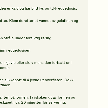
den er kald og har blitt lys og tykk eggedosis.
nutter. Klem deretter ut vannet av gelatinen og
n stråle under forsiktig røring.
 inn i eggedosisen.
kjevle eller sleiv mens den fortsatt er i
kremen.
slikkepott til å jevne ut overflaten. Dekk
 timer.
kanten på formen. Ta iskaken ut av formen og
eskapet i ca. 20 minutter før servering.