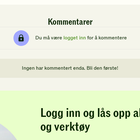
Kommentarer
Du må være
logget inn
for å kommentere
Ingen har kommentert enda. Bli den første!
Logg inn og lås opp a
og verktøy