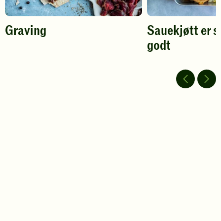
Graving
Sauekjøtt er s
godt