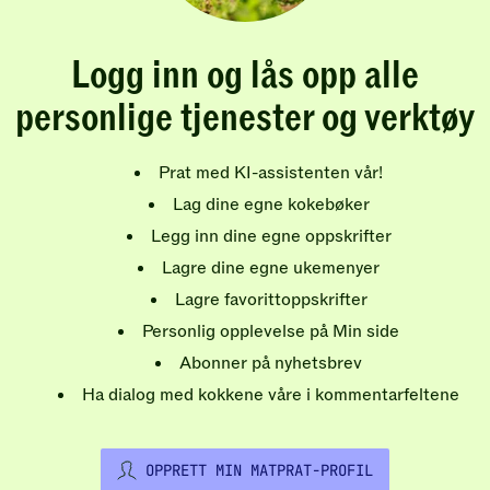
Logg inn og lås opp alle
personlige tjenester og verktøy
Prat med KI-assistenten vår!
Lag dine egne kokebøker
Legg inn dine egne oppskrifter
Lagre dine egne ukemenyer
Lagre favorittoppskrifter
Personlig opplevelse på Min side
Abonner på nyhetsbrev
Ha dialog med kokkene våre i kommentarfeltene
OPPRETT MIN MATPRAT-PROFIL