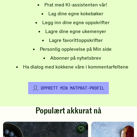
Prat med KI-assistenten vår!
Lag dine egne kokebøker
Legg inn dine egne oppskrifter
Lagre dine egne ukemenyer
Lagre favorittoppskrifter
Personlig opplevelse på Min side
Abonner på nyhetsbrev
Ha dialog med kokkene våre i kommentarfeltene
OPPRETT MIN MATPRAT-PROFIL
Populært akkurat nå
Pannekaker
-