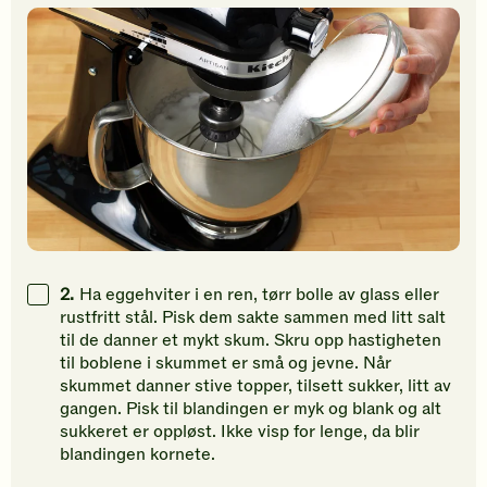
2.
Ha eggehviter i en ren, tørr bolle av glass eller
rustfritt stål. Pisk dem sakte sammen med litt salt
til de danner et mykt skum. Skru opp hastigheten
til boblene i skummet er små og jevne. Når
skummet danner stive topper, tilsett sukker, litt av
gangen. Pisk til blandingen er myk og blank og alt
sukkeret er oppløst. Ikke visp for lenge, da blir
blandingen kornete.