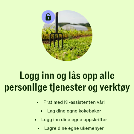
Logg inn og lås opp alle
personlige tjenester og verktøy
Prat med KI-assistenten vår!
Lag dine egne kokebøker
Legg inn dine egne oppskrifter
Lagre dine egne ukemenyer