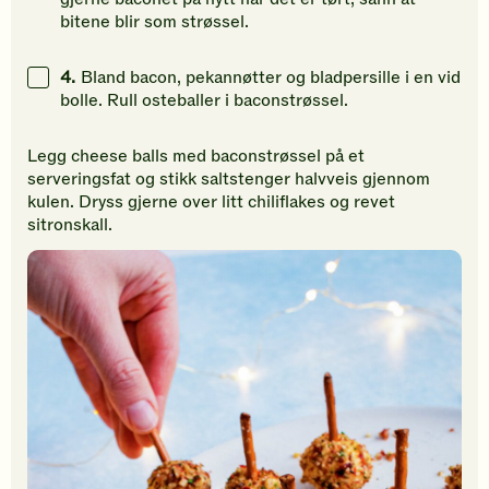
bitene blir som strøssel.
4.
Bland bacon, pekannøtter og bladpersille i en vid
bolle. Rull osteballer i baconstrøssel.
Legg cheese balls med baconstrøssel på et
serveringsfat og stikk saltstenger halvveis gjennom
kulen. Dryss gjerne over litt chiliflakes og revet
sitronskall.