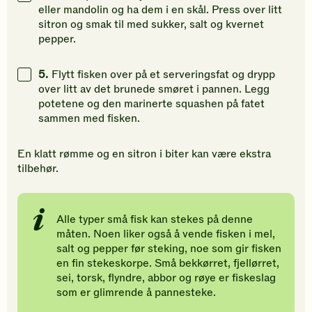
eller mandolin og ha dem i en skål. Press over litt
sitron og smak til med sukker, salt og kvernet
pepper.
5.
Flytt fisken over på et serveringsfat og drypp
over litt av det brunede smøret i pannen. Legg
potetene og den marinerte squashen på fatet
sammen med fisken.
En klatt rømme og en sitron i biter kan være ekstra
tilbehør.
Alle typer små fisk kan stekes på denne
måten. Noen liker også å vende fisken i mel,
salt og pepper før steking, noe som gir fisken
en fin stekeskorpe. Små bekkørret, fjellørret,
sei, torsk, flyndre, abbor og røye er fiskeslag
som er glimrende å pannesteke.