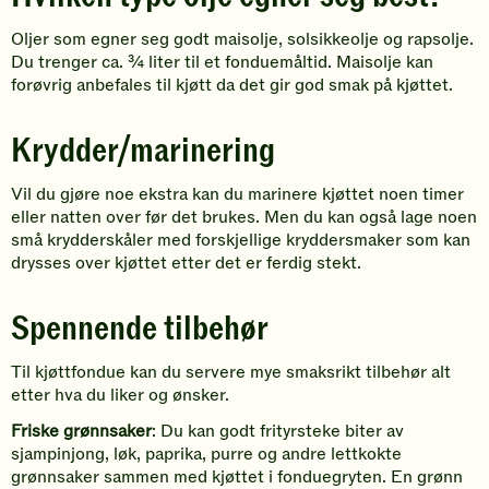
Oljer som egner seg godt maisolje, solsikkeolje og rapsolje.
Du trenger ca. ¾ liter til et fonduemåltid. Maisolje kan
forøvrig anbefales til kjøtt da det gir god smak på kjøttet.
Krydder/marinering
Vil du gjøre noe ekstra kan du marinere kjøttet noen timer
eller natten over før det brukes. Men du kan også lage noen
små krydderskåler med forskjellige kryddersmaker som kan
drysses over kjøttet etter det er ferdig stekt.
Spennende tilbehør
Til kjøttfondue kan du servere mye smaksrikt tilbehør alt
etter hva du liker og ønsker.
Friske grønnsaker
: Du kan godt frityrsteke biter av
sjampinjong, løk, paprika, purre og andre lettkokte
grønnsaker sammen med kjøttet i fonduegryten. En grønn