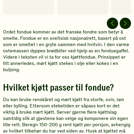
Ordet fondue kommer av det franske fondre som betyr å
smelte. Fondue er en sveitsisk nasjonalrett, basert på ost
som er smeltet i en gryte sammen med hvitvin. I den varme
ostemassen dyppes brødbiter ved hjelp av en fonduegaffel.
Videre i teksten vil vi ta for oss kjøttfondue. Prinsippet er
litt annerledes, mørt kjøtt stekes i olje eller kokes i en
buljong.
Hvilket kjøtt passer til fondue?
Du kan bruke renskåret og mørt kjøtt fra storfe, svin, lam
eller kylling. Ettersom steketiden er såpass kort er det
viktig å bruke mørt kjøtt. Server gjerne flere kjøttslag
samtidig slik at gjestene kan velge og komponere sin egen
lille rett. Beregn 150-200 g rent kjøtt per porsjon, avhengig
av hvilket tilbehør du har ved siden av. Husk at kjøttet må