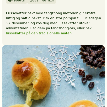
Middels
Over 60 min
vurderinger.
Vanskelighetsgrad
Tilberedningstid
Bli
den
Lussekatter bakt med tangzhong metoden gir ekstra
første
luftig og saftig bakst. Bak en stor porsjon til Luciadagen
til
13. desember, og kos deg med lussekatter utover
å
adventstiden. Lag dem på tangzhong-vis, eller bak
vurdere
lussekatter på den tradisjonelle måten
.
denne
oppskriften.