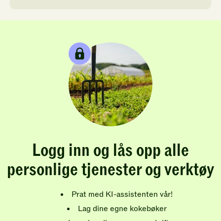
Logg inn og lås opp alle
personlige tjenester og verktøy
Prat med KI-assistenten vår!
Lag dine egne kokebøker