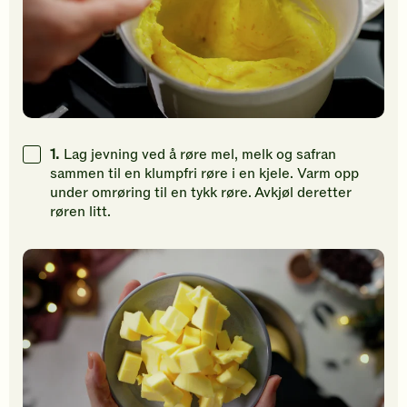
1.
Lag jevning ved å røre mel, melk og safran
sammen til en klumpfri røre i en kjele. Varm opp
under omrøring til en tykk røre. Avkjøl deretter
røren litt.