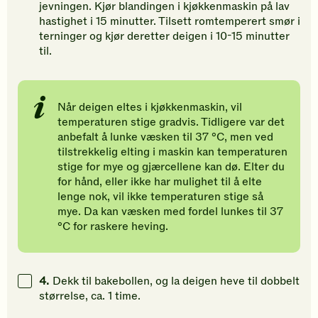
jevningen. Kjør blandingen i kjøkkenmaskin på lav
hastighet i 15 minutter. Tilsett romtemperert smør i
terninger og kjør deretter deigen i 10-15 minutter
til.
Når deigen eltes i kjøkkenmaskin, vil
temperaturen stige gradvis. Tidligere var det
anbefalt å lunke væsken til 37 °C, men ved
tilstrekkelig elting i maskin kan temperaturen
stige for mye og gjærcellene kan dø. Elter du
for hånd, eller ikke har mulighet til å elte
lenge nok, vil ikke temperaturen stige så
mye. Da kan væsken med fordel lunkes til 37
°C for raskere heving.
4.
Dekk til bakebollen, og la deigen heve til dobbelt
størrelse, ca. 1 time.