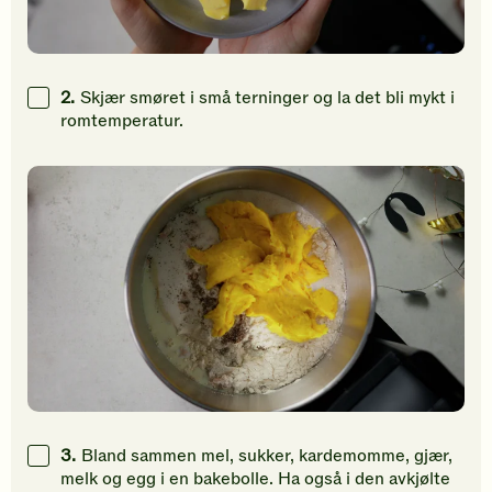
2.
Skjær smøret i små terninger og la det bli mykt i
romtemperatur.
3.
Bland sammen mel, sukker, kardemomme, gjær,
melk og egg i en bakebolle. Ha også i den avkjølte