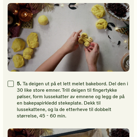
5.
Ta deigen ut på et lett melet bakebord. Del den i
30 like store emner. Trill deigen til fingertykke
pølser, form lussekatter av emnene og legg de på
en bakepapirkledd stekeplate. Dekk til
lussekattene, og la de etterheve til dobbelt
størrelse, 45 - 60 min.