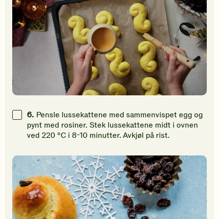
6.
Pensle lussekattene med sammenvispet egg og
pynt med rosiner. Stek lussekattene midt i ovnen
ved 220 °C i 8-10 minutter. Avkjøl på rist.