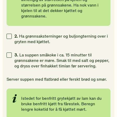
størrelsen på grønnsakene. Ha nok vann i
kjelen til at det dekker kjøttet og
grønnsakene.
2.
Ha grønnsaksterninger og buljongterning over i
gryten med kjøttet.
3.
La suppen småkoke i ca. 15 minutter til
grønnsakene er møre. Smak til med salt og pepper,
og dryss over finhakket timian før servering.
Server suppen med flatbrød eller ferskt brød og smør.
Istedet for benfritt grytekjøtt av lam kan du
bruke benfritt kjøtt fra fårestek. Beregn
lengre koketid for å få kjøttet mørt.