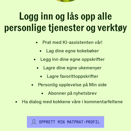
Logg inn og lås opp alle
personlige tjenester og verktøy
Prat med KI-assistenten vår!
Lag dine egne kokebøker
Legg inn dine egne oppskrifter
Lagre dine egne ukemenyer
Lagre favorittoppskrifter
Personlig opplevelse på Min side
Abonner på nyhetsbrev
Ha dialog med kokkene våre i kommentarfeltene
OPPRETT MIN MATPRAT-PROFIL