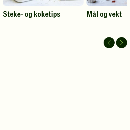
Steke- og koketips
Mål og vekt