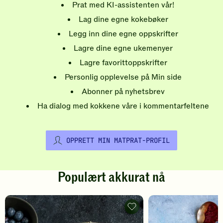
Prat med KI-assistenten vår!
Lag dine egne kokebøker
Legg inn dine egne oppskrifter
Lagre dine egne ukemenyer
Lagre favorittoppskrifter
Personlig opplevelse på Min side
Abonner på nyhetsbrev
Ha dialog med kokkene våre i kommentarfeltene
OPPRETT MIN MATPRAT-PROFIL
Populært akkurat nå
Pannekaker
-