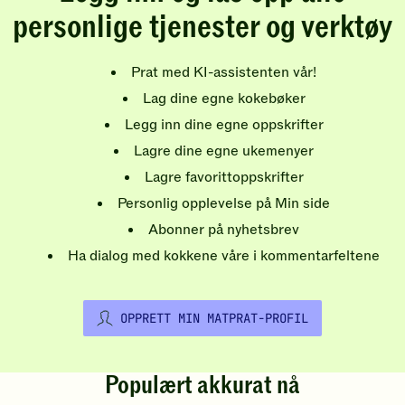
personlige tjenester og verktøy
Prat med KI-assistenten vår!
Lag dine egne kokebøker
Legg inn dine egne oppskrifter
Lagre dine egne ukemenyer
Lagre favorittoppskrifter
Personlig opplevelse på Min side
Abonner på nyhetsbrev
Ha dialog med kokkene våre i kommentarfeltene
OPPRETT MIN MATPRAT-PROFIL
Populært akkurat nå