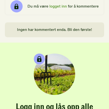
Du må være
logget inn
for å kommentere
Ingen har kommentert enda. Bli den første!
Logg inn og lås opp alle