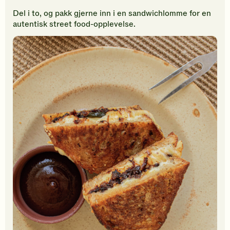
Del i to, og pakk gjerne inn i en sandwichlomme for en
autentisk street food-opplevelse.