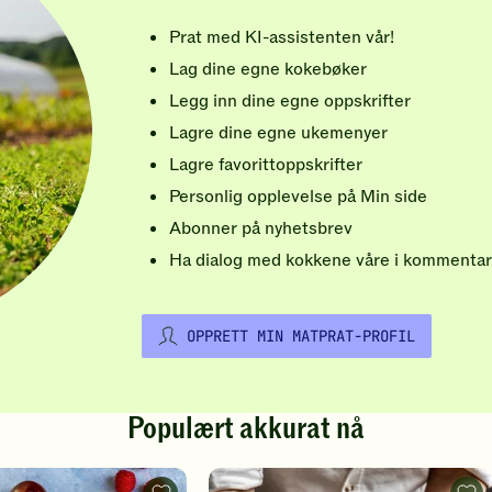
Prat med KI-assistenten vår!
Lag dine egne kokebøker
Legg inn dine egne oppskrifter
Lagre dine egne ukemenyer
Lagre favorittoppskrifter
Personlig opplevelse på Min side
Abonner på nyhetsbrev
Ha dialog med kokkene våre i kommentar
OPPRETT MIN MATPRAT-PROFIL
Populært akkurat nå