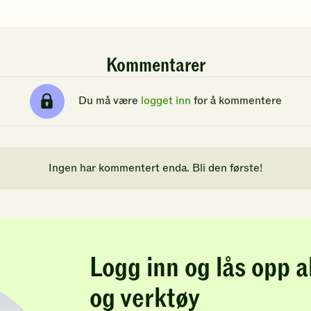
Kommentarer
Du må være
logget inn
for å kommentere
Ingen har kommentert enda. Bli den første!
Logg inn og lås opp a
og verktøy