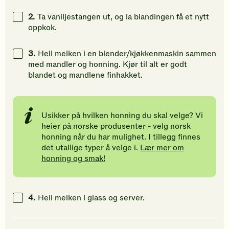
2.
Ta vaniljestangen ut, og la blandingen få et nytt
oppkok.
3.
Hell melken i en blender/kjøkkenmaskin sammen
med mandler og honning. Kjør til alt er godt
blandet og mandlene finhakket.
Usikker på hvilken honning du skal velge? Vi
heier på norske produsenter - velg norsk
honning når du har mulighet. I tillegg finnes
det utallige typer å velge i.
Lær mer om
honning og smak!
4.
Hell melken i glass og server.