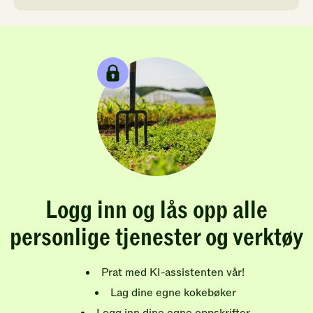
Logg inn og lås opp alle
personlige tjenester og verktøy
Prat med KI-assistenten vår!
Lag dine egne kokebøker