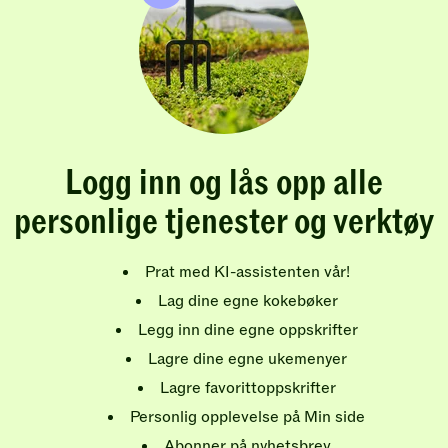
Logg inn og lås opp alle
personlige tjenester og verktøy
Prat med KI-assistenten vår!
Lag dine egne kokebøker
Legg inn dine egne oppskrifter
Lagre dine egne ukemenyer
Lagre favorittoppskrifter
Personlig opplevelse på Min side
Abonner på nyhetsbrev