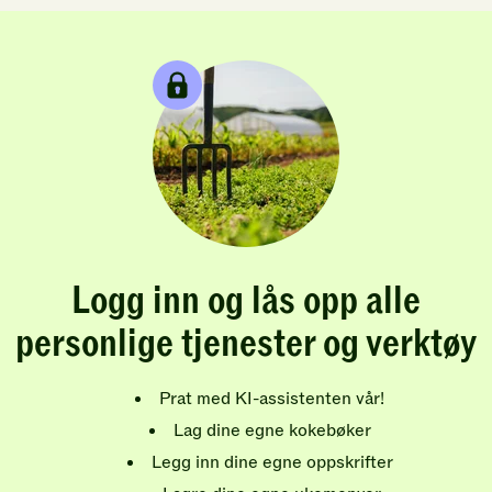
Logg inn og lås opp alle
personlige tjenester og verktøy
Prat med KI-assistenten vår!
Lag dine egne kokebøker
Legg inn dine egne oppskrifter