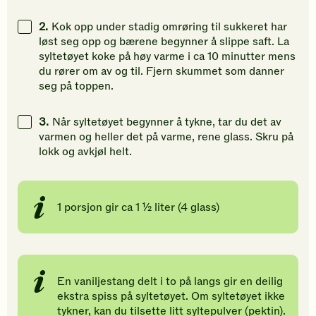
2.
Kok opp under stadig omrøring til sukkeret har
løst seg opp og bærene begynner å slippe saft. La
syltetøyet koke på høy varme i ca 10 minutter mens
du rører om av og til. Fjern skummet som danner
seg på toppen.
3.
Når syltetøyet begynner å tykne, tar du det av
varmen og heller det på varme, rene glass. Skru på
lokk og avkjøl helt.
1 porsjon gir ca 1 ½ liter (4 glass)
En vaniljestang delt i to på langs gir en deilig
ekstra spiss på syltetøyet. Om syltetøyet ikke
tykner, kan du tilsette litt syltepulver (pektin).