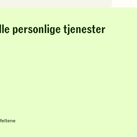
lle personlige tjenester
feltene