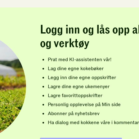
Logg inn og lås opp a
og verktøy
Prat med KI-assistenten vår!
Lag dine egne kokebøker
Legg inn dine egne oppskrifter
Lagre dine egne ukemenyer
Lagre favorittoppskrifter
Personlig opplevelse på Min side
Abonner på nyhetsbrev
Ha dialog med kokkene våre i kommentar