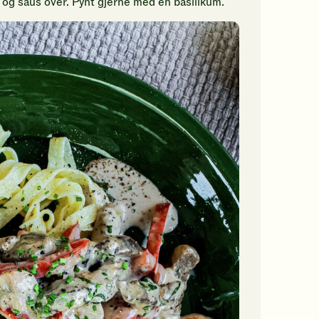
 og saus over. Pynt gjerne med en basilikum.