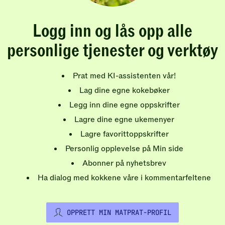
Logg inn og lås opp alle
personlige tjenester og verktøy
Prat med KI-assistenten vår!
Lag dine egne kokebøker
Legg inn dine egne oppskrifter
Lagre dine egne ukemenyer
Lagre favorittoppskrifter
Personlig opplevelse på Min side
Abonner på nyhetsbrev
Ha dialog med kokkene våre i kommentarfeltene
OPPRETT MIN MATPRAT-PROFIL