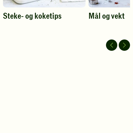
Steke- og koketips
Mål og vekt