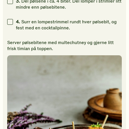
3.
Del pølsene i ca. 4 biter. Del lomper i strimler litt
mindre enn pølsebitene.
4.
Surr en lompestrimmel rundt hver pølsebit, og
fest med en cocktailpinne.
Server pølsebitene med multechutney og gjerne litt
frisk timian på toppen.