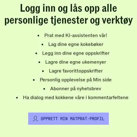
Logg inn og lås opp alle
personlige tjenester og verktøy
Prat med KI-assistenten vår!
Lag dine egne kokebøker
Legg inn dine egne oppskrifter
Lagre dine egne ukemenyer
Lagre favorittoppskrifter
Personlig opplevelse på Min side
Abonner på nyhetsbrev
Ha dialog med kokkene våre i kommentarfeltene
OPPRETT MIN MATPRAT-PROFIL