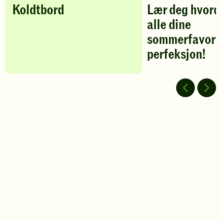
Koldtbord
Lær deg hvorda
alle dine
sommerfavoritt
perfeksjon!