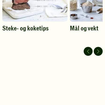
Steke- og koketips
Mål og vekt