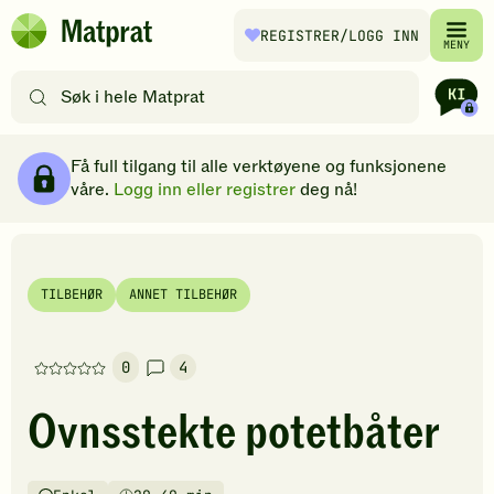
Hopp til hovedinnhold
REGISTRER
/LOGG INN
Matprat
MENY
hjemmeside
Søk
etter
oppskrifter
Ingredienser
Slik gjør du
Kommentarer
Brødsmulesti
eller
Få full tilgang til alle verktøyene og funksjonene
filtre
våre.
Logg inn eller registrer
deg nå!
TILBEHØR
ANNET TILBEHØR
0
4
Denne
oppskriften
Ovnsstekte potetbåter
har
foreløpig
ingen