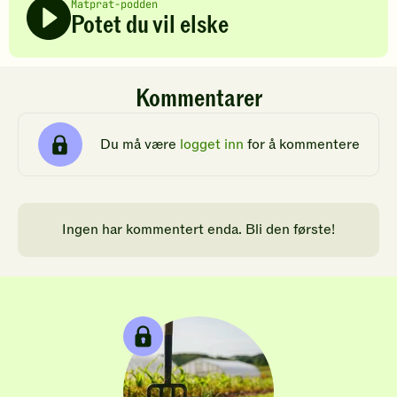
Matprat-podden
Potet du vil elske
Kommentarer
Du må være
logget inn
for å kommentere
Ingen har kommentert enda. Bli den første!