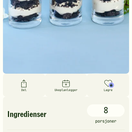
Del
Ukeplanlegger
Lagre
8
Ingredienser
porsjoner