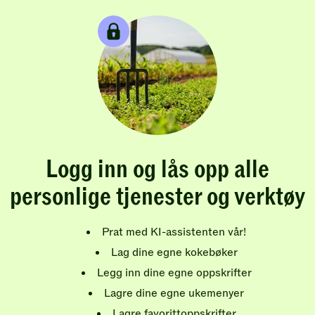
Logg inn og lås opp alle
personlige tjenester og verktøy
Prat med KI-assistenten vår!
Lag dine egne kokebøker
Legg inn dine egne oppskrifter
Lagre dine egne ukemenyer
Lagre favorittoppskrifter