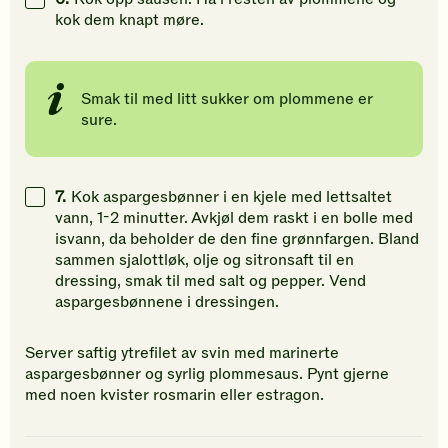
kok dem knapt møre.
Smak til med litt sukker om plommene er
sure.
7.
Kok aspargesbønner i en kjele med lettsaltet
vann, 1-2 minutter. Avkjøl dem raskt i en bolle med
isvann, da beholder de den fine grønnfargen. Bland
sammen sjalottløk, olje og sitronsaft til en
dressing, smak til med salt og pepper. Vend
aspargesbønnene i dressingen.
Server saftig ytrefilet av svin med marinerte
aspargesbønner og syrlig plommesaus. Pynt gjerne
med noen kvister rosmarin eller estragon.