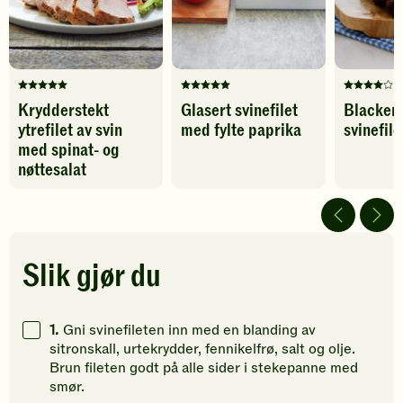
legg
til
favoritter
Denne
Denne
Denne
Krydderstekt
Glasert svinefilet
Blacken
oppskriften
oppskriften
oppskrif
ytrefilet av svin
med fylte paprika
svinefile
har
har
har
fått
foreløpig
fått
med spinat- og
5
ingen
4
nøttesalat
av
vurderinger.
av
5
Bli
5
stjerner.
den
stjerner.
Klikk
første
Klikk
for
til
for
Slik gjør du
å
å
å
gi
vurdere
gi
din
denne
din
1.
Gni svinefileten inn med en blanding av
vurdering.
oppskriften.
vurdering
sitronskall, urtekrydder, fennikelfrø, salt og olje.
Brun fileten godt på alle sider i stekepanne med
smør.