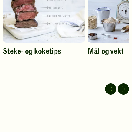
Steke- og koketips
Mål og vekt