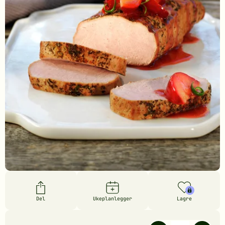
Del
Ukeplanlegger
Lagre