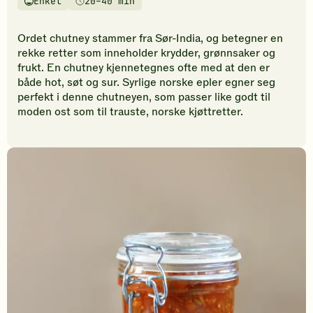
Enkel
20–40 min
vurderinger.
Vanskelighetsgrad
Tilberedningstid
Bli
den
Ordet chutney stammer fra Sør-India, og betegner en
første
rekke retter som inneholder krydder, grønnsaker og
til
frukt. En chutney kjennetegnes ofte med at den er
å
både hot, søt og sur. Syrlige norske epler egner seg
vurdere
perfekt i denne chutneyen, som passer like godt til
denne
moden ost som til trauste, norske kjøttretter.
oppskriften.