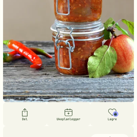
Del
Ukeplanlegger
Lagre