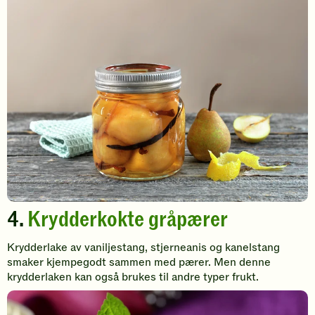
4.
Krydderkokte gråpærer
Krydderlake av vaniljestang, stjerneanis og kanelstang
smaker kjempegodt sammen med pærer. Men denne
krydderlaken kan også brukes til andre typer frukt.