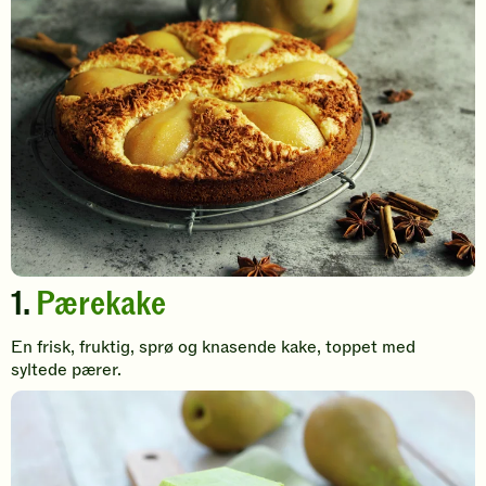
1.
Pærekake
En frisk, fruktig, sprø og knasende kake, toppet med
syltede pærer.