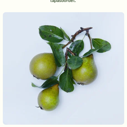
tapasbordet.