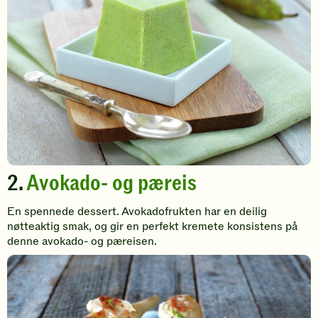
2.
Avokado- og pæreis
En spennede dessert. Avokadofrukten har en deilig
nøtteaktig smak, og gir en perfekt kremete konsistens på
denne avokado- og pæreisen.