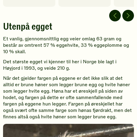
Utenpå egget
Et vanlig, gjennomsnittlig egg veier omlag 63 gram og
består av omtrent 57 % eggehvite, 33 % eggeplomme og
10 % skall.
Det største egget vi kjenner til her i Norge ble lagt i
Høyjord i 1993, og veide 210 g.
Når det gjelder fargen på eggene er det ikke slik at det
alltid er brune høner som legger brune egg og hvite høner
som legger hvite egg. Høna har et øreskjell på siden av
hodet, og fargen på dette er ofte sammenfallende med
fargen på eggene hun legger. Fargen på øreskjellet har
også svært ofte samme farge som hønas fjørdrakt, men det
finnes altså også hvite høner som legger brune egg.