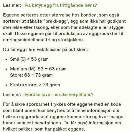
Les mer:
Hva betyr egg fra frittgående høns?
Eggene sorteres etter størrelse hos bonden, som også
sorterer ut såkalte ”brekk-egg”, egg som ikke har godkjent
størrelse eller fasong, eller som har ødelagte eller stygge
skall. Disse eggene går til produksjon av eggprodukter til
næringsmiddelindustri og storkjøkken.
Du får egg i fire vektklasser på butikken:
Små (S) < 53 gram
Medium (M): 53 – 63 gram
Store: 63 – 73 gram
Ekstra store: > 73 gram
Les mer:
Hvordan lever norske verpehøns?
For å sikre sporbarhet trykkes ofte eggene med en kode
som blant annet kan benyttes til å finne informasjon om
hvilken eggprodusent eggene kommer fra og hvor mange
høner som er i besetningen. Du får også informasjon om
hvilket pakkeri som har pakket eggene.