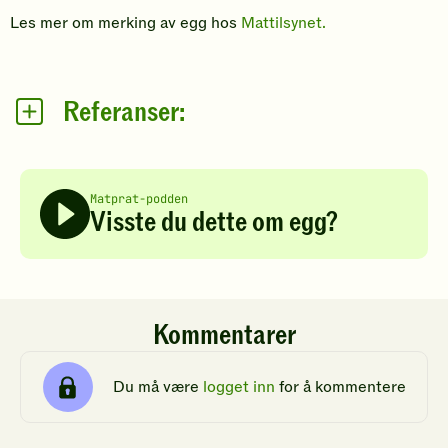
Les mer om merking av egg hos
Mattilsynet.
Referanser:
Matprat-podden
Visste du dette om egg?
Kommentarer
Du må være
logget inn
for å kommentere