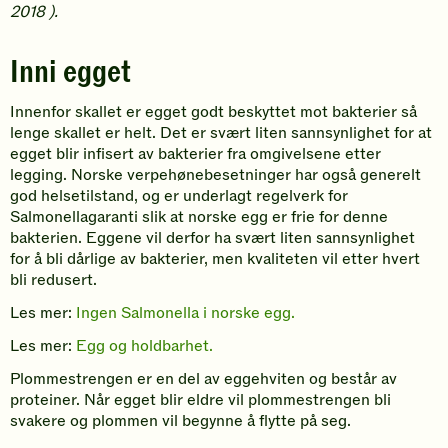
2018 ).
Inni egget
Innenfor skallet er egget godt beskyttet mot bakterier så
lenge skallet er helt. Det er svært liten sannsynlighet for at
egget blir infisert av bakterier fra omgivelsene etter
legging. Norske verpehønebesetninger har også generelt
god helsetilstand, og er underlagt regelverk for
Salmonellagaranti slik at norske egg er frie for denne
bakterien. Eggene vil derfor ha svært liten sannsynlighet
for å bli dårlige av bakterier, men kvaliteten vil etter hvert
bli redusert.
Les mer:
Ingen Salmonella i norske egg.
Les mer:
Egg og holdbarhet.
Plommestrengen er en del av eggehviten og består av
proteiner. Når egget blir eldre vil plommestrengen bli
svakere og plommen vil begynne å flytte på seg.