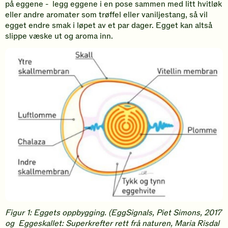
på eggene - legg eggene i en pose sammen med litt hvitløk
eller andre aromater som trøffel eller vaniljestang, så vil
egget endre smak i løpet av et par dager. Egget kan altså
slippe væske ut og aroma inn.
Figur 1: Eggets oppbygging. (EggSignals, Piet Simons, 2017
og Eggeskallet: Superkrefter rett frå naturen, Maria Risdal