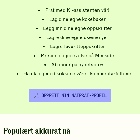
Prat med KI-assistenten vår!
Lag dine egne kokebøker
Legg inn dine egne oppskrifter
Lagre dine egne ukemenyer
Lagre favorittoppskrifter
Personlig opplevelse på Min side
Abonner på nyhetsbrev
Ha dialog med kokkene våre i kommentarfeltene
OPPRETT MIN MATPRAT-PROFIL
Populært akkurat nå