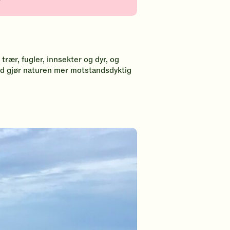
 trær, fugler, innsekter og dyr, og
fold gjør naturen mer motstandsdyktig