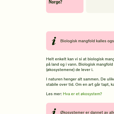
Norge?
Biologisk mangfold kalles ogs
Helt enkelt kan vi si at biologisk man
på land og i vann
. Biologisk mangfold
(økosystemene) de lever i.
I naturen henger alt sammen. De ulik
stabile over tid. Om en art går tapt,
Les mer:
Hva er et økosystem?
Økosystemer er dannet av alle