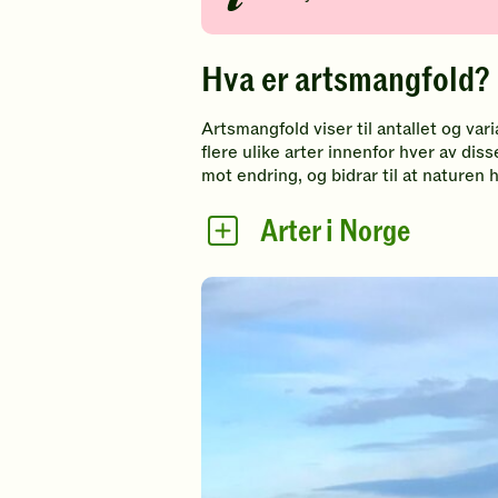
Hva er artsmangfold?
Artsmangfold viser til antallet og vari
flere ulike arter innenfor hver av di
mot endring, og bidrar til at naturen 
Arter i Norge