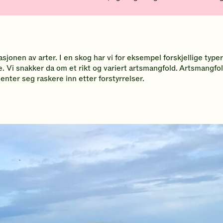
asjonen av arter. I en skog har vi for eksempel forskjellige typer
sse. Vi snakker da om et rikt og variert artsmangfold. Artsmang
henter seg raskere inn etter forstyrrelser.