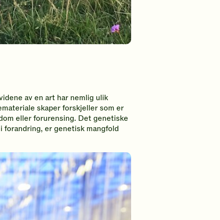
idene av en art har nemlig ulik
materiale skaper forskjeller som er
kdom eller forurensing. Det ge
netiske
 i forandring, er genetisk mangfold