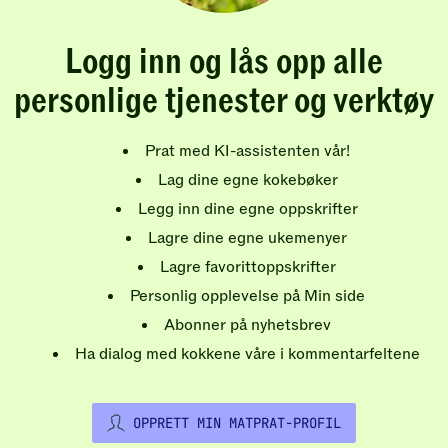
Logg inn og lås opp alle
personlige tjenester og verktøy
Prat med KI-assistenten vår!
Lag dine egne kokebøker
Legg inn dine egne oppskrifter
Lagre dine egne ukemenyer
Lagre favorittoppskrifter
Personlig opplevelse på Min side
Abonner på nyhetsbrev
Ha dialog med kokkene våre i kommentarfeltene
OPPRETT MIN MATPRAT-PROFIL