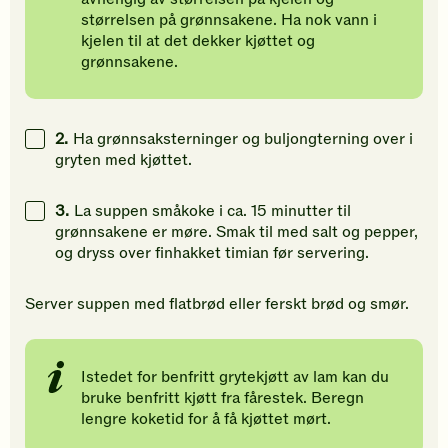
størrelsen på grønnsakene. Ha nok vann i
kjelen til at det dekker kjøttet og
grønnsakene.
2.
Ha grønnsaksterninger og buljongterning over i
gryten med kjøttet.
3.
La suppen småkoke i ca. 15 minutter til
grønnsakene er møre. Smak til med salt og pepper,
og dryss over finhakket timian før servering.
Server suppen med flatbrød eller ferskt brød og smør.
Istedet for benfritt grytekjøtt av lam kan du
bruke benfritt kjøtt fra fårestek. Beregn
lengre koketid for å få kjøttet mørt.