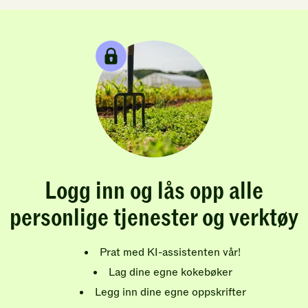
Logg inn og lås opp alle
personlige tjenester og verktøy
Prat med KI-assistenten vår!
Lag dine egne kokebøker
Legg inn dine egne oppskrifter