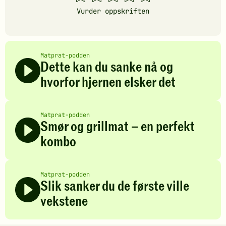
stjerner
stjerner
stjerner
stjerner
stjerner
Vurder oppskriften
Matprat-podden
Dette kan du sanke nå og
hvorfor hjernen elsker det
Matprat-podden
Smør og grillmat – en perfekt
kombo
Matprat-podden
Slik sanker du de første ville
vekstene