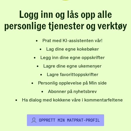
Logg inn og lås opp alle
personlige tjenester og verktøy
Prat med KI-assistenten vår!
Lag dine egne kokebøker
Legg inn dine egne oppskrifter
Lagre dine egne ukemenyer
Lagre favorittoppskrifter
Personlig opplevelse på Min side
Abonner på nyhetsbrev
Ha dialog med kokkene våre i kommentarfeltene
OPPRETT MIN MATPRAT-PROFIL