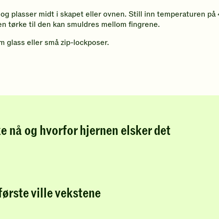
 og plasser midt i skapet eller ovnen. Still inn temperaturen på 
en tørke til den kan smuldres mellom fingrene.
m glass eller små zip-lockposer.
e nå og hvorfor hjernen elsker det
første ville vekstene