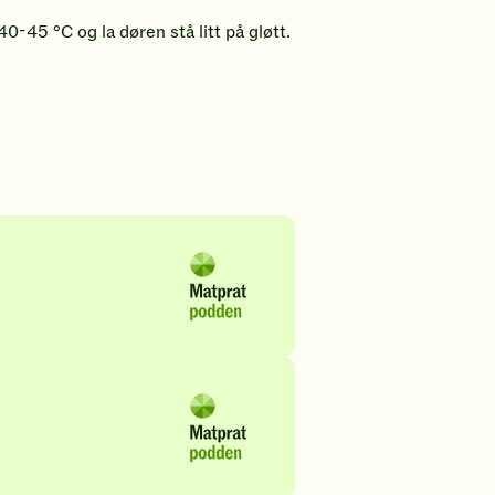
40-45 °C og la døren stå litt på gløtt.