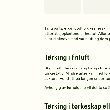
Tang og tare kan godt brukes fersk, m
etter at sjøplantene er høstet. Aller 
eller stekeovn med varmluft og døra 
Tørking i friluft
Skyll godt i ferskvann og heng store 
tørkestativ. Mindre arter kan med for
saktere. Vend litt på tangen under tør
Avhengig av forholdene vil det ta ca 2-
Tørking i tørkeskap el