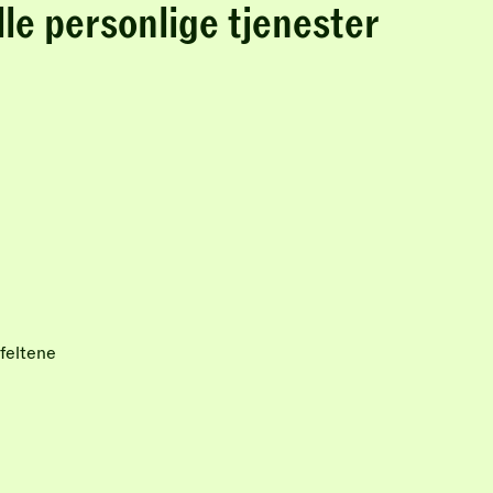
lle personlige tjenester
feltene