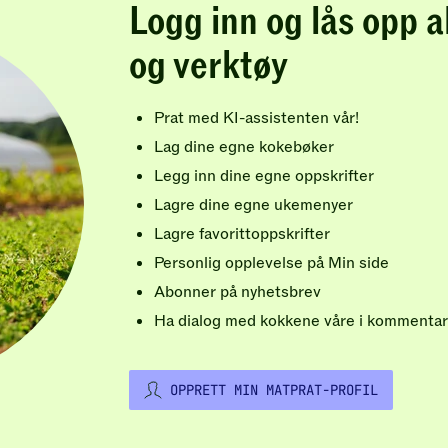
Logg inn og lås opp a
og verktøy
Prat med KI-assistenten vår!
Lag dine egne kokebøker
Legg inn dine egne oppskrifter
Lagre dine egne ukemenyer
Lagre favorittoppskrifter
Personlig opplevelse på Min side
Abonner på nyhetsbrev
Ha dialog med kokkene våre i kommentar
OPPRETT MIN MATPRAT-PROFIL