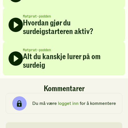
Matprat-podden
Hvordan gjør du
surdeigstarteren aktiv?
Matprat-podden
Alt du kanskje lurer på om
surdeig
Kommentarer
Du må være
logget inn
for å kommentere