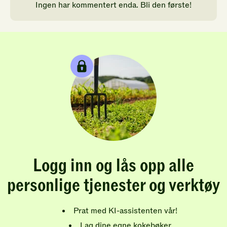
Ingen har kommentert enda. Bli den første!
Logg inn og lås opp alle
personlige tjenester og verktøy
Prat med KI-assistenten vår!
Lag dine egne kokebøker