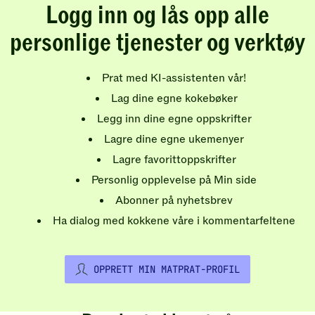
Logg inn og lås opp alle
personlige tjenester og verktøy
Prat med KI-assistenten vår!
Lag dine egne kokebøker
Legg inn dine egne oppskrifter
Lagre dine egne ukemenyer
Lagre favorittoppskrifter
Personlig opplevelse på Min side
Abonner på nyhetsbrev
Ha dialog med kokkene våre i kommentarfeltene
OPPRETT MIN MATPRAT-PROFIL