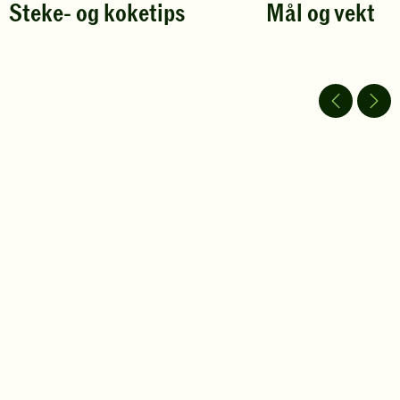
Steke- og koketips
Mål og vekt