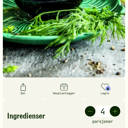
Del
Ukeplanlegger
Lagre
Ingredienser
porsjoner