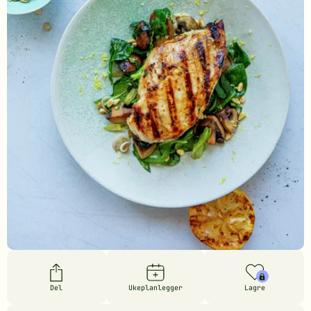
Del
Ukeplanlegger
Lagre