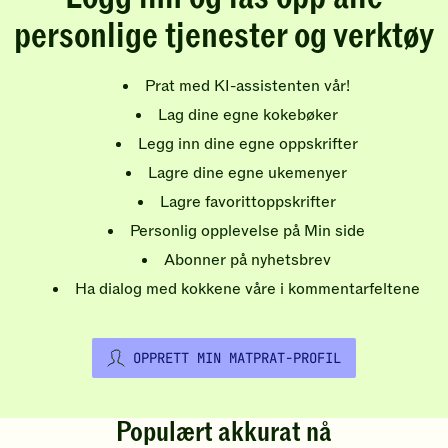
personlige tjenester og verktøy
Prat med KI-assistenten vår!
Lag dine egne kokebøker
Legg inn dine egne oppskrifter
Lagre dine egne ukemenyer
Lagre favorittoppskrifter
Personlig opplevelse på Min side
Abonner på nyhetsbrev
Ha dialog med kokkene våre i kommentarfeltene
OPPRETT MIN MATPRAT-PROFIL
Populært akkurat nå