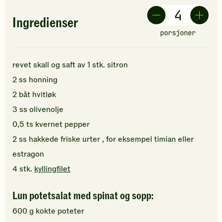
Ingredienser
porsjoner
revet skall og saft av
1
stk.
sitron
2
ss
honning
2
båt
hvitløk
3
ss
olivenolje
0,5
ts
kvernet pepper
2
ss
hakkede
friske urter
, for eksempel timian eller
estragon
4
stk.
kyllingfilet
Lun potetsalat med spinat og sopp:
600
g
kokte poteter