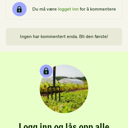
Du må være
logget inn
for å kommentere
Ingen har kommentert enda. Bli den første!
Logg inn og lås opp alle