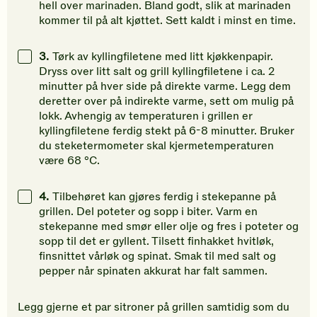
hell over marinaden. Bland godt, slik at marinaden
kommer til på alt kjøttet. Sett kaldt i minst en time.
3.
Tørk av kyllingfiletene med litt kjøkkenpapir.
Dryss over litt salt og grill kyllingfiletene i ca. 2
minutter på hver side på direkte varme. Legg dem
deretter over på indirekte varme, sett om mulig på
lokk. Avhengig av temperaturen i grillen er
kyllingfiletene ferdig stekt på 6-8 minutter. Bruker
du steketermometer skal kjermetemperaturen
være 68 °C.
4.
Tilbehøret kan gjøres ferdig i stekepanne på
grillen. Del poteter og sopp i biter. Varm en
stekepanne med smør eller olje og fres i poteter og
sopp til det er gyllent. Tilsett finhakket hvitløk,
finsnittet vårløk og spinat. Smak til med salt og
pepper når spinaten akkurat har falt sammen.
Legg gjerne et par sitroner på grillen samtidig som du