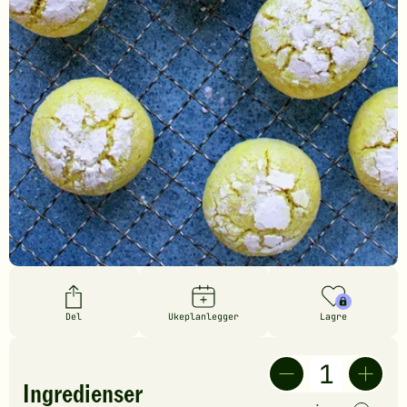
Del
Ukeplanlegger
Lagre
Ingredienser