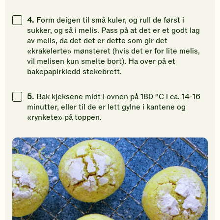
4.
Form deigen til små kuler, og rull de først i
sukker, og så i melis. Pass på at det er et godt lag
av melis, da det det er dette som gir det
«krakelerte» mønsteret (hvis det er for lite melis,
vil melisen kun smelte bort). Ha over på et
bakepapirkledd stekebrett.
5.
Bak kjeksene midt i ovnen på 180 °C i ca. 14-16
minutter, eller til de er lett gylne i kantene og
«rynkete» på toppen.