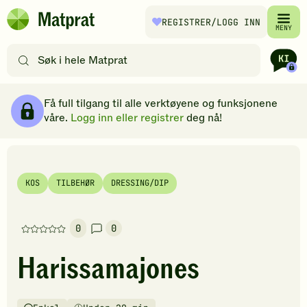
Hopp til hovedinnhold
REGISTRER
/LOGG INN
Matprat
MENY
hjemmeside
Søk
etter
oppskrifter
Ingredienser
Slik gjør du
Kommentarer
Brødsmulesti
eller
Få full tilgang til alle verktøyene og funksjonene
filtre
våre.
Logg inn eller registrer
deg nå!
KOS
TILBEHØR
DRESSING/DIP
0
0
Denne
oppskriften
Harissamajones
har
foreløpig
ingen