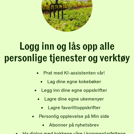
Logg inn og lås opp alle
personlige tjenester og verktøy
Prat med KI-assistenten vår!
Lag dine egne kokebøker
Legg inn dine egne oppskrifter
Lagre dine egne ukemenyer
Lagre favorittoppskrifter
Personlig opplevelse på Min side
Abonner på nyhetsbrev
Ha dialog med kokkene våre i kommentarfeltene