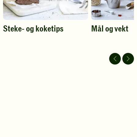
Steke- og koketips
Mål og vekt